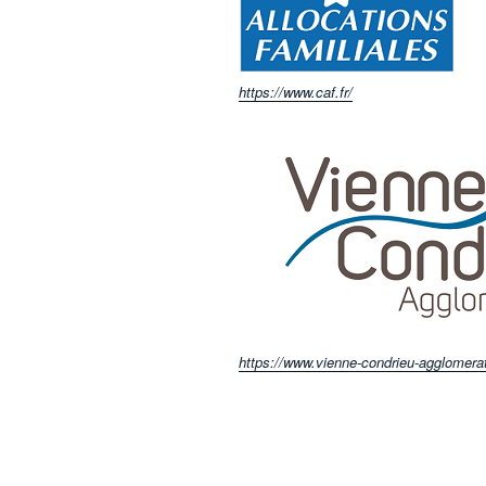
https://www.caf.fr/
https://www.vienne-condrieu-agglomerati