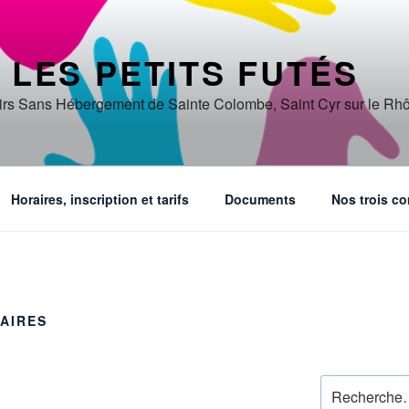
 LES PETITS FUTÉS
sirs Sans Hébergement de Sainte Colombe, Saint Cyr sur le Rh
Horaires, inscription et tarifs
Documents
Nos trois 
AIRES
Recherche
pour