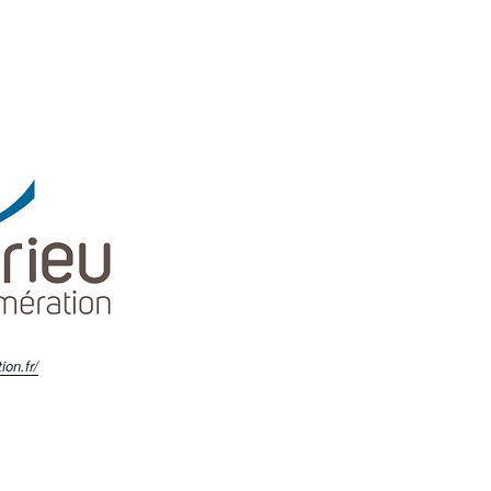
on.fr/