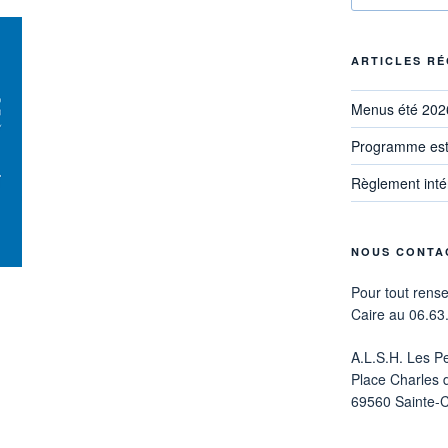
:
ARTICLES R
Menus été 202
Programme est
Règlement inté
NOUS CONTA
Pour tout rens
Caire au 06.63
A.L.S.H. Les Pe
Place Charles 
69560 Sainte-