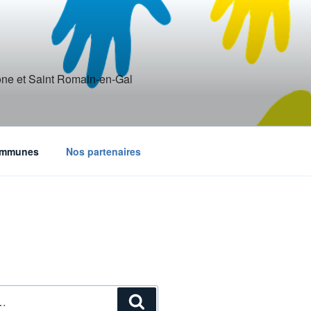
ône et Saint Romain-en-Gal
communes
Nos partenaires
Recherche